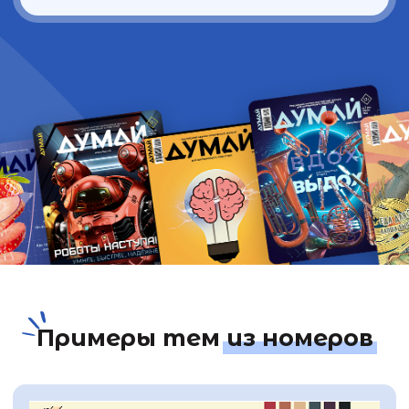
«Течения. Сила, с которой
приходится считаться»