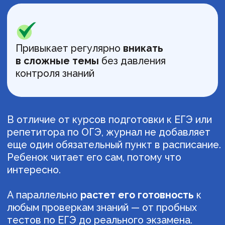
История
«Фарфор: тонкий,
звонкий, бесценный»