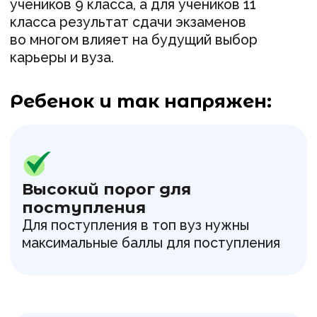
Жесткий контроль сроков
Времени на экзамен может не хватить,
чтобы успеть решить все тестовые
задания и перепроверить себя
Психологическое давление
Страх не уложиться в отведенное
время, допустить ошибки в бланках для
заполнения, не знать ответы на задания