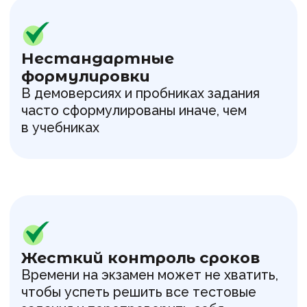
Международный опыт
Нужно повторить все, что проходили
за несколько лет
Ко всему этому добавляется
необходимость глубокого понимания
предмета, а не простого заучивания.
Наш журнал
помогает развивать
мышление, увлекает и дети тянутся
к нему сами
. Чтение журнала
не ощущается, как еще одна утомительная
задача и уменьшает нагрузку на подростка.