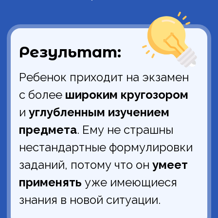
География