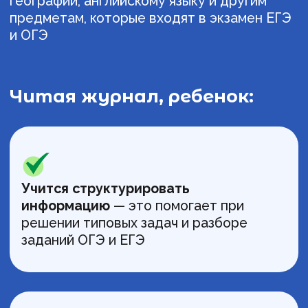
нестандартные формулировки
заданий, потому что он
умеет
применять
уже имеющиеся
знания в новой ситуации.
Примеры тем из номеров