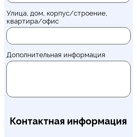
Я подтверждаю свое согласие с
пользовательским соглашением и
политикой обработки персональных
данных
Оплатить