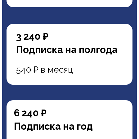
6 240 ₽
Подписка на год
520 ₽ в месяц
Выберите способ доставки
Простая бандероль — приходит в
почтовый ящик. Срок доставки по РФ —
от 10 до 20 дней после отправки.