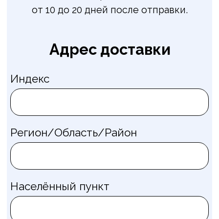
Контактная информация
ФИО
Email
Телефон
Промокод (при наличии)