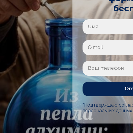
бес
От
*Подтверждаю соглас
персональных данных