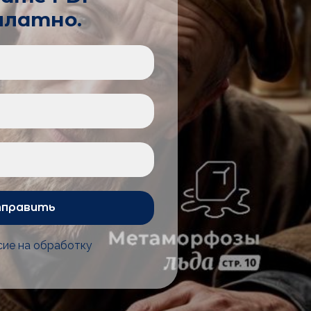
платно.
править
ие на обработку