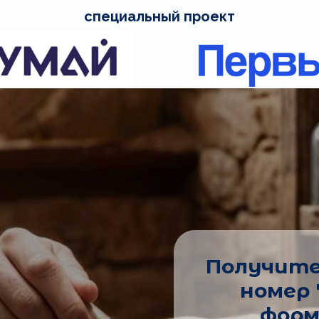
специальный проект
Получите
номер 
форм