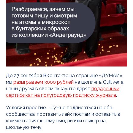
До 27 сентября ВКонтакте на странице «ДУМАЙ»
мы
разыгрываем 3000 рублей
на шопинг в Gulliver, а
наши друзья в своем аккаунте дарят
подарочный
сертификат на полугодовую подписку журнала
.
Условия простые – нужно подписаться на оба
сообщества, поставить лайк постам и оставить в
комментариях к нему эмодзи или стикер на
школьную тему.