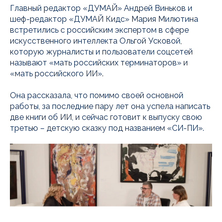
Главный редактор «ДУМАЙ» Андрей Виньков и
шеф-редактор «ДУМАЙ Кидс» Мария Милютина
встретились с российским экспертом в сфере
искусственного интеллекта Ольгой Усковой,
которую журналисты и пользователи соцсетей
называют «мать российских терминаторов» и
«мать российского ИИ».
Она рассказала, что помимо своей основной
работы, за последние пару лет она успела написать
две книги об ИИ, и сейчас готовит к выпуску свою
третью – детскую сказку под названием «СИ-ПИ».