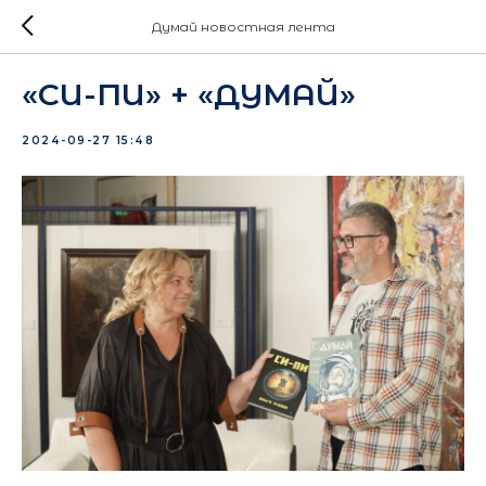
Думай новостная лента
«СИ-ПИ» + «ДУМАЙ»
2024-09-27 15:48