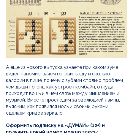
А еще из нового выпуска узнаете при каком зуме
виден наномир, зачем готовить еду и сколько
калорий в пище, почему с зубами столько проблем,
чем дышит огонь, как устроен комбайн, откуда
приходит вошь и в чем связь между мышлением и
музыкой. Вместе проследим за эволюцией лампы,
выясним, как появился ноль и своими руками
сделаем кривое зеркало.
Оформить подписку на «ДУМАЙ» (12+) и
получить новый номер можно здесь: