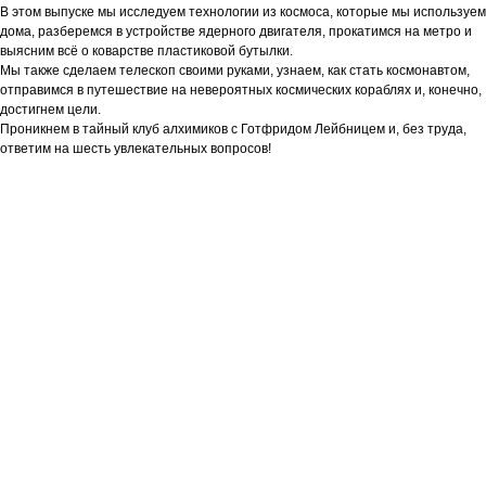
В этом выпуске мы исследуем технологии из космоса, которые мы используем
дома, разберемся в устройстве ядерного двигателя, прокатимся на метро и
выясним всё о коварстве пластиковой бутылки.
Мы также сделаем телескоп своими руками, узнаем, как стать космонавтом,
отправимся в путешествие на невероятных космических кораблях и, конечно,
достигнем цели.
Проникнем в тайный клуб алхимиков с Готфридом Лейбницем и, без труда,
ответим на шесть увлекательных вопросов!