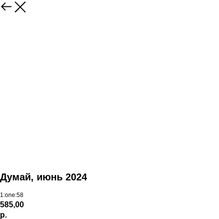
Думай, июнь 2024
1:one:58
585,00
р.